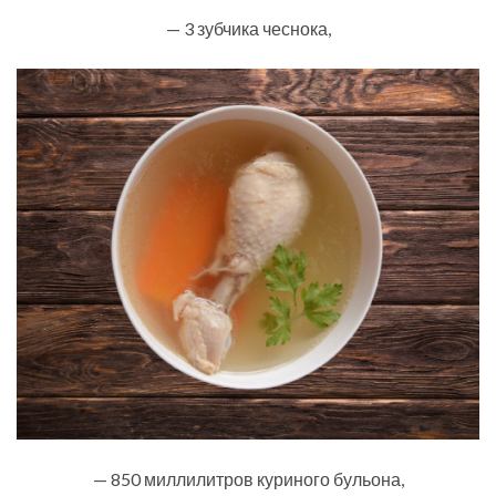
— 3 зубчика чеснока,
— 850 миллилитров куриного бульона,