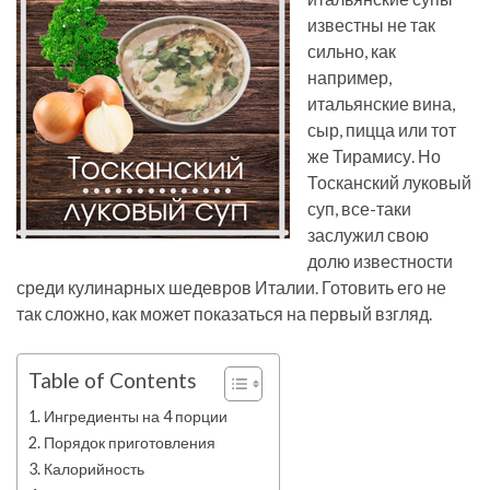
известны не так
сильно, как
например,
итальянские вина,
сыр, пицца или тот
же Тирамису. Но
Тосканский луковый
суп, все-таки
заслужил свою
долю известности
среди кулинарных шедевров Италии. Готовить его не
так сложно, как может показаться на первый взгляд.
Table of Contents
Ингредиенты на 4 порции
Порядок приготовления
Калорийность