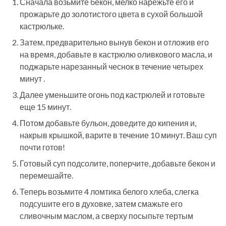
Сначала возьмите бекон, мелко нарежьте его и
прожарьте до золотистого цвета в сухой большой
кастрюльке.
Затем, предварительно вынув бекон и отложив его
на время, добавьте в кастрюлю оливкового масла, и
поджарьте нарезанный чеснок в течение четырех
минут .
Далее уменьшите огонь под кастрюлей и готовьте
еще 15 минут.
Потом добавьте бульон, доведите до кипения и,
накрыв крышкой, варите в течение 10 минут. Ваш суп
почти готов!
Готовый суп подсолите, поперчите, добавьте бекон и
перемешайте.
Теперь возьмите 4 ломтика белого хлеба, слегка
подсушите его в духовке, затем смажьте его
сливочным маслом, а сверху посыпьте тертым