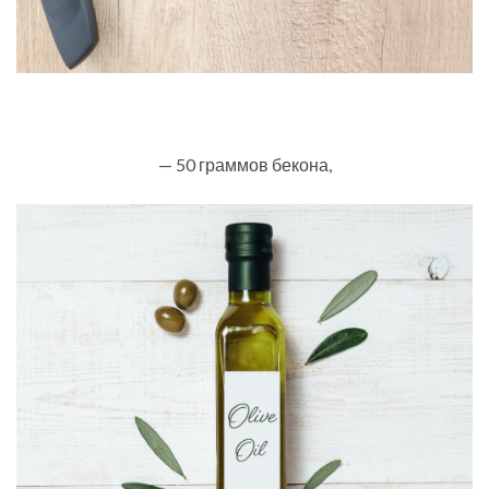
— 50 граммов бекона,