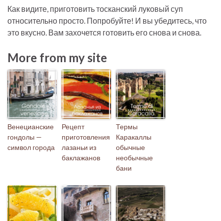
Как видите, приготовить тосканский луковый суп
относительно просто. Попробуйте! И вы убедитесь, что
это вкусно. Вам захочется готовить его снова и снова.
More from my site
Венецианские
Рецепт
Термы
гондолы —
приготовления
Каракаллы
символ города
лазаньи из
обычные
баклажанов
необычные
бани